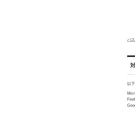
パス
以下
Micr
Fir
Goo