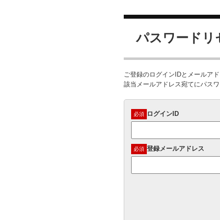
パスワードリ
ご登録のログインIDとメールア
該当メールアドレス宛てにパスワ
ログインID
必須
登録メールアドレス
必須