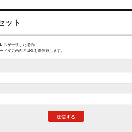
セット
ドレスが一致した場合に、
ード変更画面のURLを送信致します。
送信する