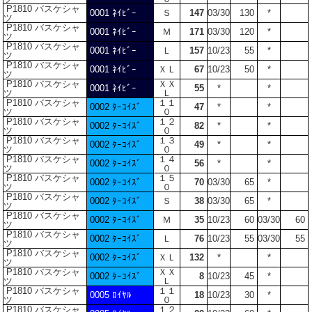
P1810 バスケシャ
0001 ﾈｲﾋﾞｰ
Ｓ
147
03/30
130
*
ツ
P1810 バスケシャ
0001 ﾈｲﾋﾞｰ
Ｍ
171
03/30
120
*
ツ
P1810 バスケシャ
0001 ﾈｲﾋﾞｰ
Ｌ
157
10/23
55
*
ツ
P1810 バスケシャ
0001 ﾈｲﾋﾞｰ
ＸＬ
67
10/23
50
*
ツ
P1810 バスケシャ
ＸＸ
0001 ﾈｲﾋﾞｰ
55
*
*
ツ
Ｌ
P1810 バスケシャ
１１
0002 ﾀｰｺｲｽﾞ
47
*
*
ツ
０
P1810 バスケシャ
１２
0002 ﾀｰｺｲｽﾞ
82
*
*
ツ
０
P1810 バスケシャ
１３
0002 ﾀｰｺｲｽﾞ
49
*
*
ツ
０
P1810 バスケシャ
１４
0002 ﾀｰｺｲｽﾞ
56
*
*
ツ
０
P1810 バスケシャ
１５
0002 ﾀｰｺｲｽﾞ
70
03/30
65
*
ツ
０
P1810 バスケシャ
0002 ﾀｰｺｲｽﾞ
Ｓ
38
03/30
65
*
ツ
P1810 バスケシャ
0002 ﾀｰｺｲｽﾞ
Ｍ
35
10/23
60
03/30
60
ツ
P1810 バスケシャ
0002 ﾀｰｺｲｽﾞ
Ｌ
76
10/23
55
03/30
55
ツ
P1810 バスケシャ
0002 ﾀｰｺｲｽﾞ
ＸＬ
132
*
*
ツ
P1810 バスケシャ
ＸＸ
0002 ﾀｰｺｲｽﾞ
8
10/23
45
*
ツ
Ｌ
P1810 バスケシャ
１１
0005 ﾛｲﾔﾙ
18
10/23
30
*
ツ
０
P1810 バスケシャ
１２