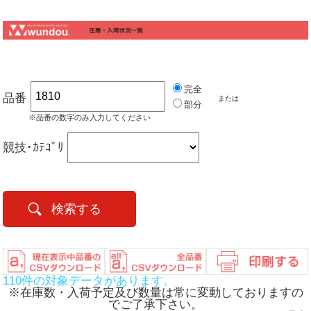
完全
品番
または
部分
※品番の数字のみ入力してください
競技･ｶﾃｺﾞﾘ
検索する
110件の対象データがあります。
※在庫数・入荷予定及び数量は常に変動しておりますの
でご了承下さい。